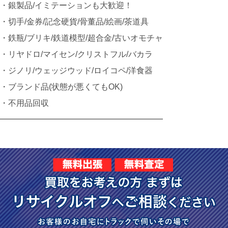
・銀製品/イミテーションも大歓迎！
・切手/金券/記念硬貨/骨董品/絵画/茶道具
・鉄瓶/ブリキ/鉄道模型/超合金/古いオモチャ
・リヤドロ/マイセン/クリストフル/バカラ
・ジノリ/ウェッジウッド/ロイコペ/洋食器
・ブランド品(状態が悪くてもOK)
・不用品回収
━━━━━━━━━━━━━━━━━━━━