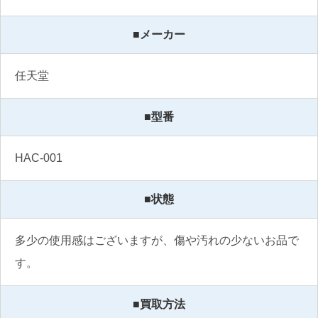
■メーカー
任天堂
■型番
HAC-001
■状態
多少の使用感はございますが、傷や汚れの少ないお品で
す。
■買取方法