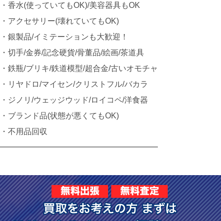
・香水(使っていてもOK)/美容器具もOK
・アクセサリー(壊れていてもOK)
・銀製品/イミテーションも大歓迎！
・切手/金券/記念硬貨/骨董品/絵画/茶道具
・鉄瓶/ブリキ/鉄道模型/超合金/古いオモチャ
・リヤドロ/マイセン/クリストフル/バカラ
・ジノリ/ウェッジウッド/ロイコペ/洋食器
・ブランド品(状態が悪くてもOK)
・不用品回収
━━━━━━━━━━━━━━━━━━━━