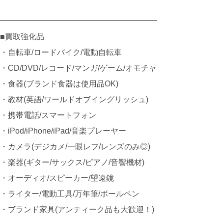
━━━━━━━━━━━━━━━━━━━━
■買取強化品
・自転車/ロードバイク/電動自転車
・CD/DVD/レコード/マンガ/ゲーム/オモチャ
・食器(ブランド食器は使用品OK)
・教材(英語/ワールドオブイングリッシュ)
・携帯電話/スマートフォン
・iPod/iPhone/iPad/音楽プレーヤー
・カメラ(デジカメ/一眼レフ/レンズのみ◎)
・楽器(ギター/サックス/ピアノ/音響機材)
・オーディオ/スピーカー/望遠鏡
・ライター/電動工具/万年筆/ボールペン
・ブランド家具(アンティーク品も大歓迎！)