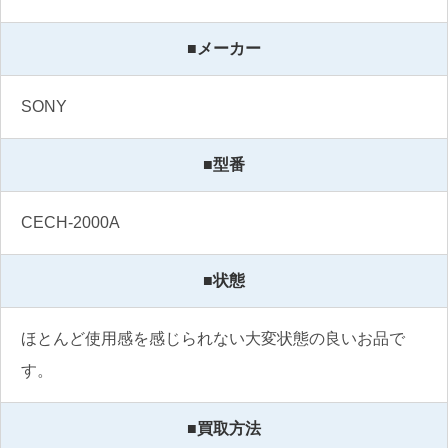
■メーカー
SONY
■型番
CECH-2000A
■状態
ほとんど使用感を感じられない大変状態の良いお品で
す。
■買取方法