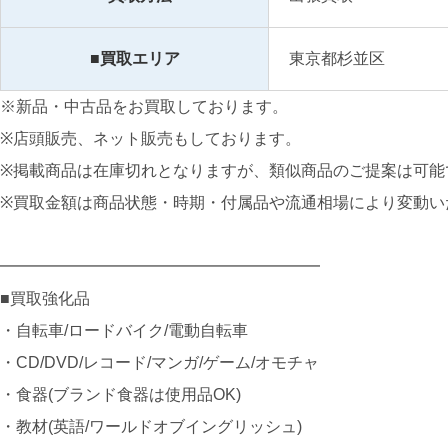
■買取エリア
東京都杉並区
※新品・中古品をお買取しております。
※店頭販売、ネット販売もしております。
※掲載商品は在庫切れとなりますが、類似商品のご提案は可能
※買取金額は商品状態・時期・付属品や流通相場により変動い
━━━━━━━━━━━━━━━━━━━━
■買取強化品
・自転車/ロードバイク/電動自転車
・CD/DVD/レコード/マンガ/ゲーム/オモチャ
・食器(ブランド食器は使用品OK)
・教材(英語/ワールドオブイングリッシュ)