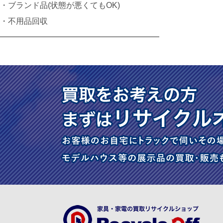
・ブランド品(状態が悪くてもOK)
・不用品回収
━━━━━━━━━━━━━━━━━━━━