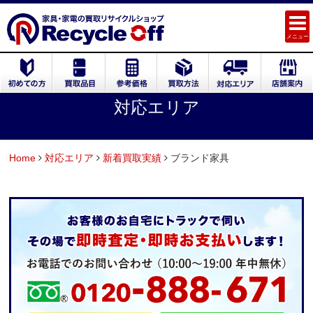
メニュー
対応エリア
Home
対応エリア
新着買取実績
ブランド家具