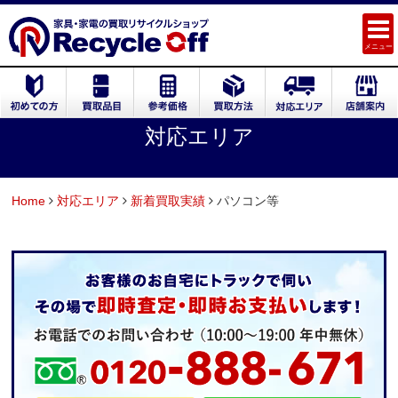
メニュー
対応エリア
Home
対応エリア
新着買取実績
パソコン等