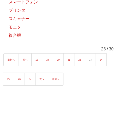
スマートフォン
プリンタ
スキャナー
モニター
複合機
23 / 30
最初へ
前へ
18
19
20
21
22
23
24
25
26
27
次へ
最後へ