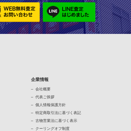
企業情報
会社概要
代表ご挨拶
個⼈情報保護⽅針
）
特定商取引法に基づく表記
古物営業法に基づく表⽰
）
クーリングオフ制度