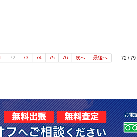
1
72
73
74
75
76
次へ
最後へ
72 / 79