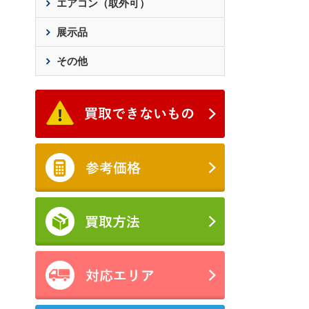
エアコン（取外可）
展示品
その他