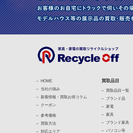
買取品目
HOME
当社の強み
買取品目一覧
新着情報・買取お得コラム
ブランド品
クーポン
家電
家具
参考価格
ブランド家具
買取⽅法
パソコン等
対応エリア