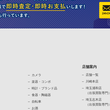
店舗案内
店舗一覧
カメラ
川崎本店
楽器・コンポ
埼玉浦和店
時計・ブランド品
（出張買取専門
⾷器・陶磁器
埼玉志木店
⾃転⾞
（出張買取専門
お酒