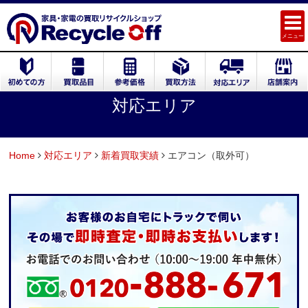
メニュー
対応エリア
Home
対応エリア
新着買取実績
エアコン（取外可）