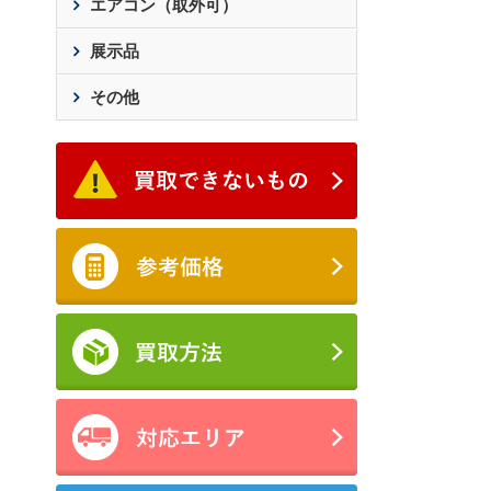
エアコン（取外可）
展示品
その他