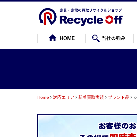
Home
対応エリア
新着買取実績
ブランド品
シ