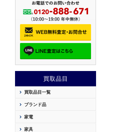
買取品目
買取品目一覧
ブランド品
家電
家具