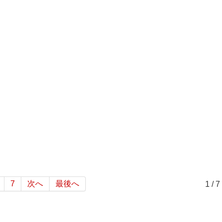
7
次へ
最後へ
1 / 7