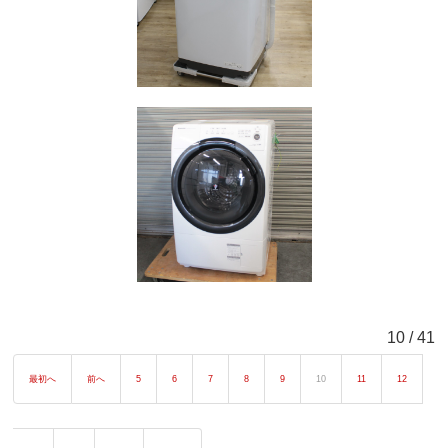
10 / 41
最初へ
前へ
5
6
7
8
9
10
11
12