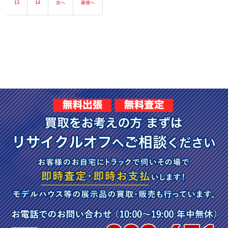
13
14
次へ
最後へ