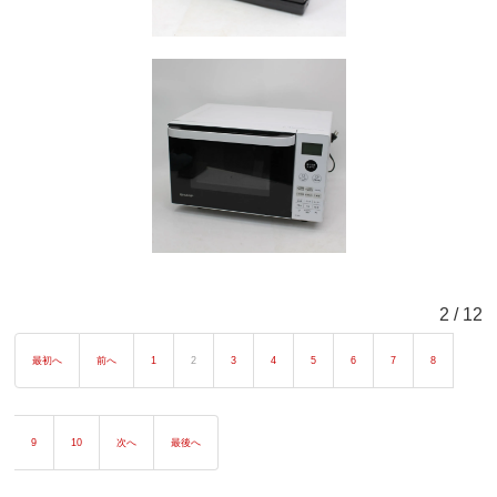
2 / 12
最初へ
前へ
1
2
3
4
5
6
7
8
9
10
次へ
最後へ