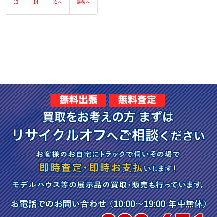
13
14
次へ
最後へ