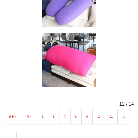
12 / 14
最初へ
前へ
5
6
7
8
9
10
11
12