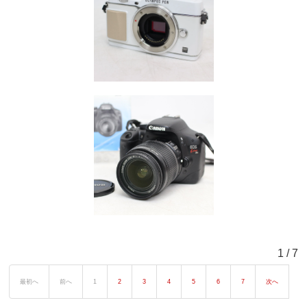
1 / 7
最初へ
前へ
1
2
3
4
5
6
7
次へ