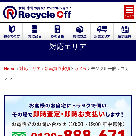
メニュー
対応エリア
Home
対応エリア
新着買取実績
カメラ
デジタル一眼レフカ
メラ