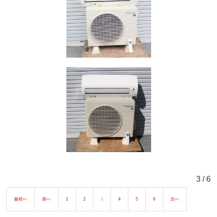
3 / 6
最初へ
前へ
1
2
3
4
5
6
次へ