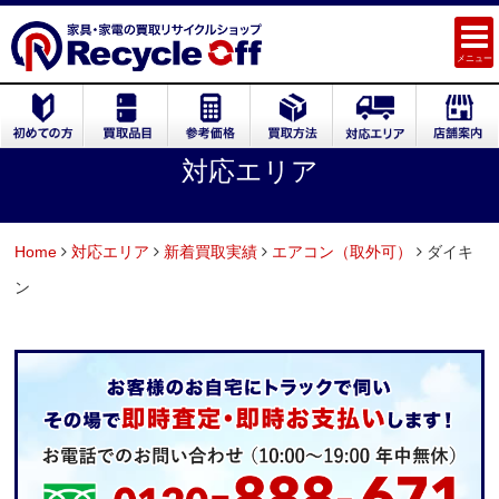
メニュー
対応エリア
Home
対応エリア
新着買取実績
エアコン（取外可）
ダイキ
ン