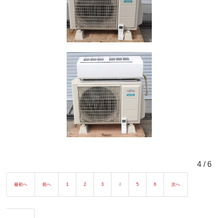
4 / 6
最初へ
前へ
1
2
3
4
5
6
次へ