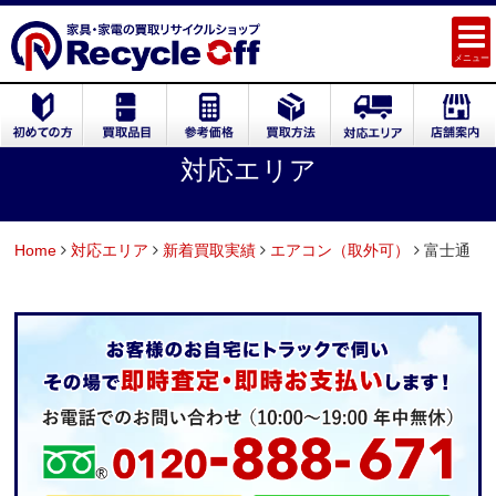
メニュー
対応エリア
Home
対応エリア
新着買取実績
エアコン（取外可）
富士通