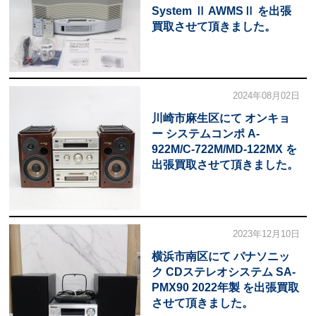
System Ⅱ AWMSⅡ を出張
買取させて頂きました。
2024年08月02日
川崎市麻生区にて オンキョ
ー システムコンポ A-
922M/C-722M/MD-122MX を
出張買取させて頂きました。
2023年12月10日
横浜市南区にて パナソニッ
ク CDステレオシステム SA-
PMX90 2022年製 を出張買取
させて頂きました。