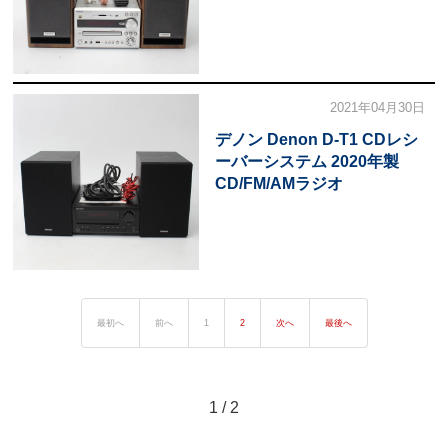
2021年04月30日
デノン Denon D-T1 CDレシ
ーバーシステム 2020年製
CD/FM/AMラジオ
最初へ
前へ
1
2
次へ
最後へ
1 / 2