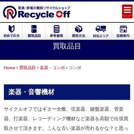
メニュー
買取品目
Home
買取品目
楽器・コンボ
コンボ
楽器・音響機材
サイクルオフではギター全般、弦楽器、鍵盤楽器、管楽
器、打楽器、レコーディング機材など楽器を高額で出張買
取させて頂きます。こんな古い楽器が売れるかな？と思っ