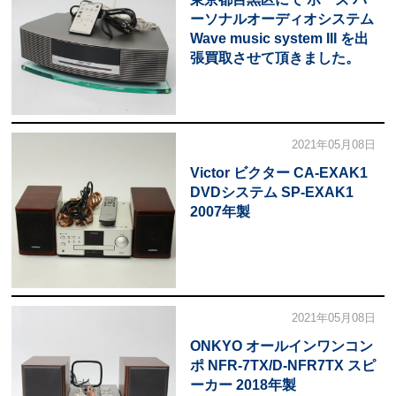
ーソナルオーディオシステム
Wave music system III を出
張買取させて頂きました。
2021年05月08日
Victor ビクター CA-EXAK1
DVDシステム SP-EXAK1
2007年製
2021年05月08日
ONKYO オールインワンコン
ポ NFR-7TX/D-NFR7TX スピ
ーカー 2018年製