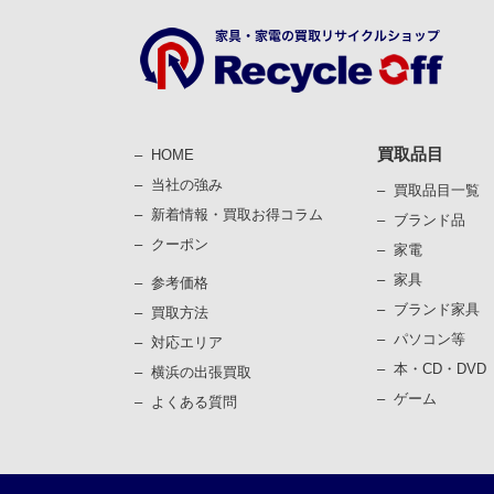
買取品目
HOME
当社の強み
買取品目一覧
新着情報・買取お得コラム
ブランド品
クーポン
家電
家具
参考価格
ブランド家具
買取⽅法
パソコン等
対応エリア
本・CD・DVD
横浜の出張買取
ゲーム
よくある質問