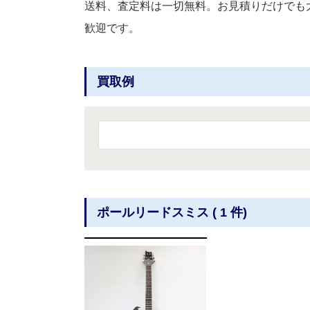
送料、査定料は一切無料。お見積りだけでも
歓迎です。
買取例
ポールリードスミス ( 1 件)