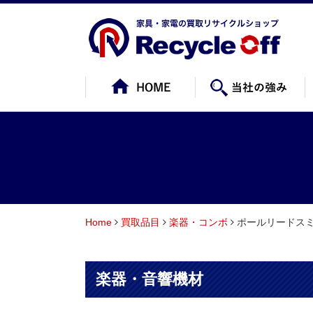
Home
買取品目
楽器・コンボ
ポールリードス
楽器・音響機材