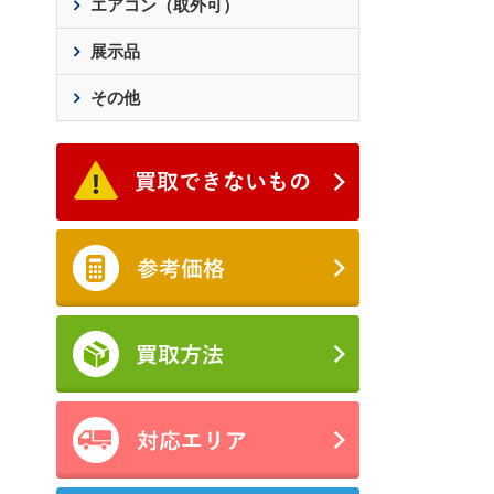
エアコン（取外可）
展示品
その他