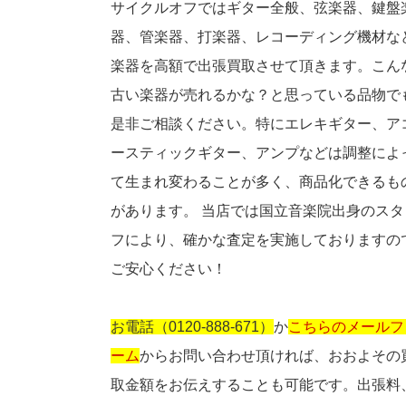
サイクルオフではギター全般、弦楽器、鍵盤
器、管楽器、打楽器、レコーディング機材な
楽器を高額で出張買取させて頂きます。こん
古い楽器が売れるかな？と思っている品物で
是非ご相談ください。特にエレキギター、ア
ースティックギター、アンプなどは調整によ
て生まれ変わることが多く、商品化できるも
があります。 当店では国立音楽院出身のスタ
フにより、確かな査定を実施しておりますの
ご安心ください！
お電話（0120-888-671）
か
こちらのメールフ
ーム
からお問い合わせ頂ければ、おおよその
取金額をお伝えすることも可能です。出張料