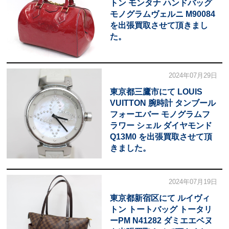
トン モンタナ ハンドバッグ
モノグラムヴェルニ M90084
を出張買取させて頂きまし
た。
2024年07月29日
東京都三鷹市にて LOUIS
VUITTON 腕時計 タンブール
フォーエバー モノグラムフ
ラワー シェル ダイヤモンド
Q13M0 を出張買取させて頂
きました。
2024年07月19日
東京都新宿区にて ルイヴィ
トン トートバッグ トータリ
ーPM N41282 ダミエエベヌ