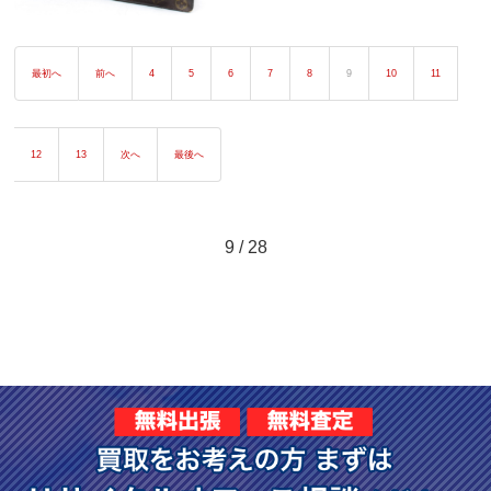
最初へ
前へ
4
5
6
7
8
9
10
11
12
13
次へ
最後へ
9 / 28