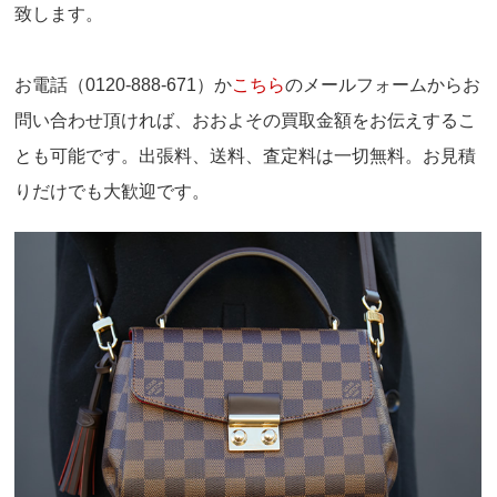
致します。
お電話（0120-888-671）か
こちら
のメールフォームからお
問い合わせ頂ければ、おおよその買取金額をお伝えするこ
とも可能です。出張料、送料、査定料は一切無料。お見積
りだけでも大歓迎です。