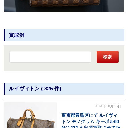
買取例
検索
ルイヴィトン ( 325 件)
2024年10月15日
東京都豊島区にて ルイヴィ
トン モノグラム キーポル60
M41422 を出張買取させて頂