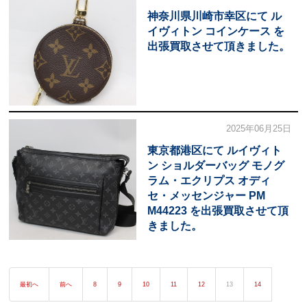
神奈川県川崎市幸区にて ル
イヴィトン コインケース を
出張買取させて頂きました。
2025年06月25日
東京都港区にて ルイヴィト
ン ショルダーバッグ モノグ
ラム・エクリプス オディ
セ・メッセンジャー PM
M44223 を出張買取させて頂
きました。
最初へ
前へ
8
9
10
11
12
13
14