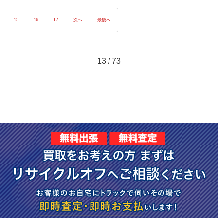
15
16
17
次へ
最後へ
13 / 73