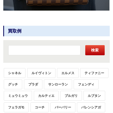
買取例
検索
シャネル
ルイヴィトン
エルメス
ティファニー
グッチ
プラダ
サンローラン
フェンディ
ミュウミュウ
カルティエ
ブルガリ
ルブタン
フェラガモ
コーチ
バーバリー
バレンシアガ