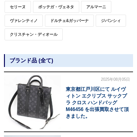
セリーヌ
ボッテガ・ヴェネタ
アルマーニ
ヴァレンティノ
ドルチェ&ガッバーナ
ジバンシィ
クリスチャン・ディオール
ブランド品 (全て)
2025年08月05日
東京都江戸川区にて ルイヴ
ィトン エクリプス サックプ
ラ クロス ハンドバッグ
M46456 を出張買取させて頂
きました。