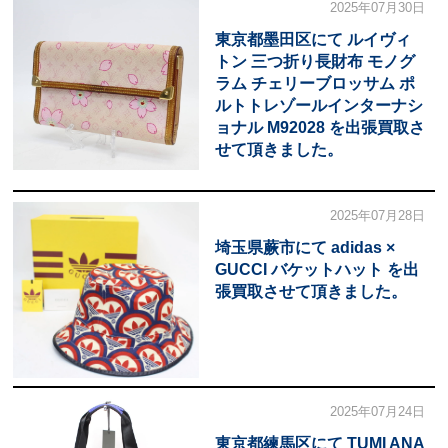
2025年07月30日
東京都墨田区にて ルイヴィ
トン 三つ折り長財布 モノグ
ラム チェリーブロッサム ポ
ルトトレゾールインターナシ
ョナル M92028 を出張買取さ
せて頂きました。
2025年07月28日
埼玉県蕨市にて adidas ×
GUCCI バケットハット を出
張買取させて頂きました。
2025年07月24日
東京都練馬区にて TUMI ANA