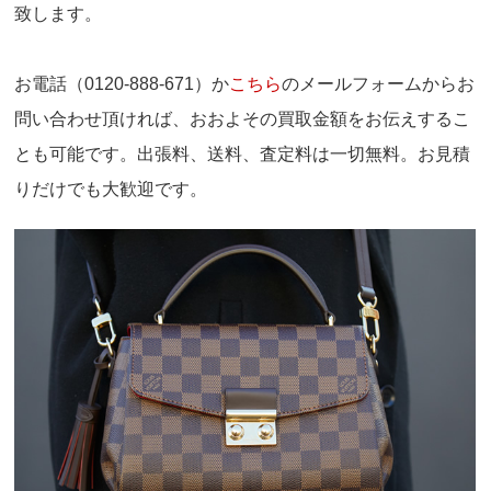
致します。
お電話（0120-888-671）か
こちら
のメールフォームからお
問い合わせ頂ければ、おおよその買取金額をお伝えするこ
とも可能です。出張料、送料、査定料は一切無料。お見積
りだけでも大歓迎です。