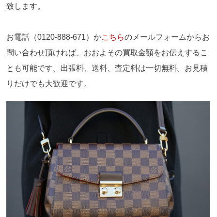
致します。
お電話（0120-888-671）か
こちら
のメールフォームからお
問い合わせ頂ければ、おおよその買取金額をお伝えするこ
とも可能です。出張料、送料、査定料は一切無料。お見積
りだけでも大歓迎です。