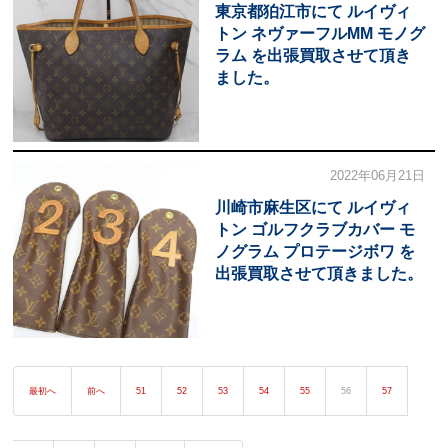
東京都狛江市にて ルイヴィ
トン ネヴァーフルMM モノグ
ラム を出張買取させて頂き
ました。
2022年06月21日
川崎市麻生区にて ルイヴィ
トン ゴルフクラブカバー モ
ノグラム プロテージボワ を
出張買取させて頂きました。
最初へ
前へ
51
52
53
54
55
56
57