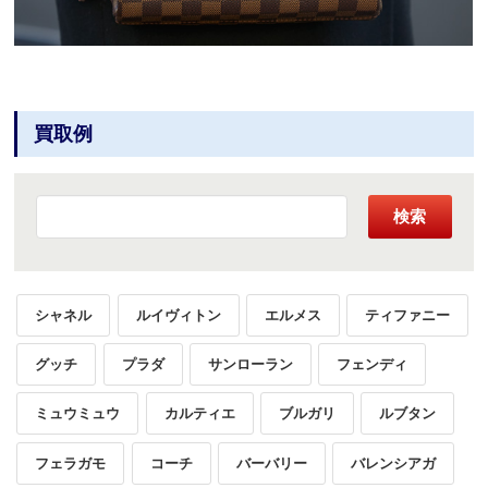
買取例
検索
シャネル
ルイヴィトン
エルメス
ティファニー
グッチ
プラダ
サンローラン
フェンディ
ミュウミュウ
カルティエ
ブルガリ
ルブタン
フェラガモ
コーチ
バーバリー
バレンシアガ