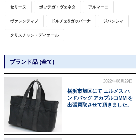
セリーヌ
ボッテガ・ヴェネタ
アルマーニ
ヴァレンティノ
ドルチェ&ガッバーナ
ジバンシィ
クリスチャン・ディオール
ブランド品 (全て)
2022年08月29日
横浜市旭区にて エルメス ハ
ンドバッグ アカプルコMM を
出張買取させて頂きました。