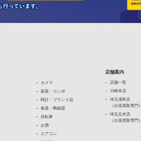
店舗案内
店舗一覧
カメラ
川崎本店
楽器・コンポ
埼玉浦和店
時計・ブランド品
（出張買取専門
⾷器・陶磁器
埼玉志木店
⾃転⾞
（出張買取専門
お酒
エアコン