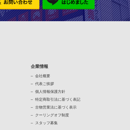
企業情報
会社概要
代表ご挨拶
個⼈情報保護⽅針
）
特定商取引法に基づく表記
古物営業法に基づく表⽰
）
クーリングオフ制度
スタッフ募集