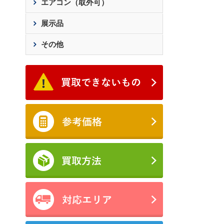
エアコン（取外可）
展示品
その他