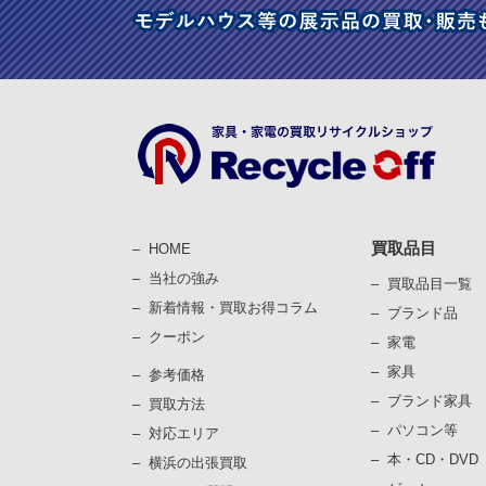
買取品目
HOME
当社の強み
買取品目一覧
新着情報・買取お得コラム
ブランド品
クーポン
家電
家具
参考価格
ブランド家具
買取⽅法
パソコン等
対応エリア
本・CD・DVD
横浜の出張買取