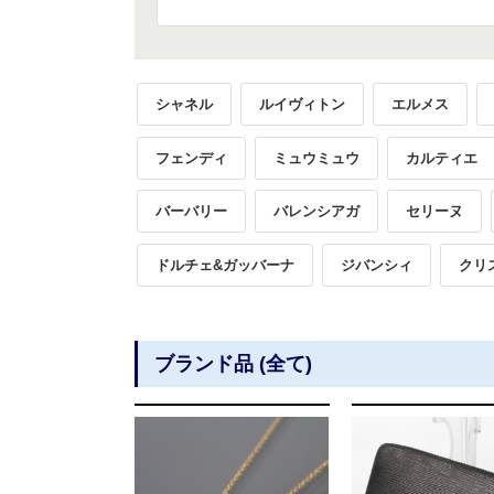
シャネル
ルイヴィトン
エルメス
フェンディ
ミュウミュウ
カルティエ
バーバリー
バレンシアガ
セリーヌ
ドルチェ&ガッバーナ
ジバンシィ
クリ
ブランド品 (全て)