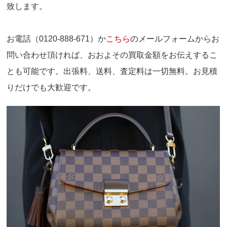
致します。
お電話（0120-888-671）か
こちら
のメールフォームからお
問い合わせ頂ければ、おおよその買取金額をお伝えするこ
とも可能です。出張料、送料、査定料は一切無料。お見積
りだけでも大歓迎です。