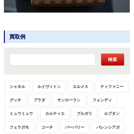
買取例
検索
シャネル
ルイヴィトン
エルメス
ティファニー
グッチ
プラダ
サンローラン
フェンディ
ミュウミュウ
カルティエ
ブルガリ
ルブタン
フェラガモ
コーチ
バーバリー
バレンシアガ