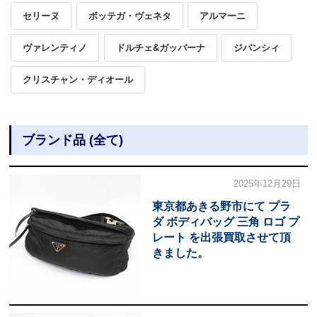
セリーヌ
ボッテガ・ヴェネタ
アルマーニ
ヴァレンティノ
ドルチェ&ガッバーナ
ジバンシィ
クリスチャン・ディオール
ブランド品 (全て)
2025年12月29日
東京都あきる野市にて プラ
ダ ボディバッグ 三角 ロゴ プ
レート を出張買取させて頂
きました。