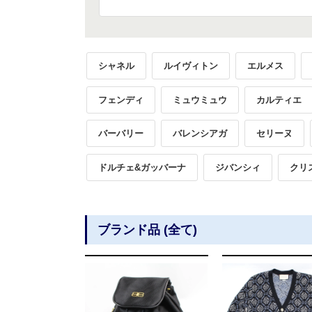
シャネル
ルイヴィトン
エルメス
フェンディ
ミュウミュウ
カルティエ
バーバリー
バレンシアガ
セリーヌ
ドルチェ&ガッバーナ
ジバンシィ
クリ
ブランド品 (全て)