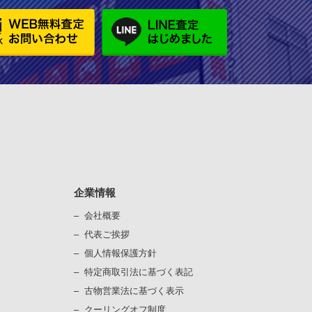
企業情報
会社概要
代表ご挨拶
個⼈情報保護⽅針
）
特定商取引法に基づく表記
古物営業法に基づく表⽰
）
クーリングオフ制度