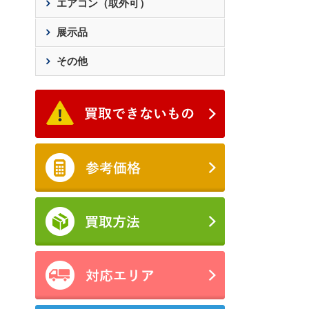
エアコン（取外可）
展示品
その他