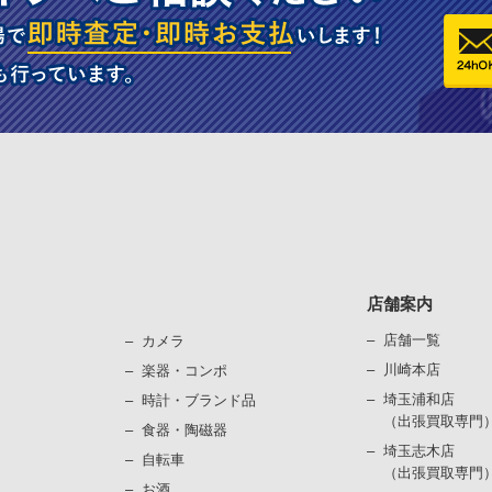
店舗案内
店舗一覧
カメラ
川崎本店
楽器・コンポ
埼玉浦和店
時計・ブランド品
（出張買取専門
⾷器・陶磁器
埼玉志木店
⾃転⾞
（出張買取専門
お酒