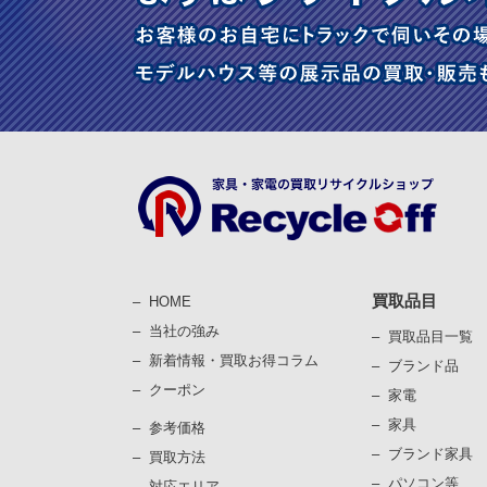
買取品目
HOME
当社の強み
買取品目一覧
新着情報・買取お得コラム
ブランド品
クーポン
家電
家具
参考価格
ブランド家具
買取⽅法
パソコン等
対応エリア