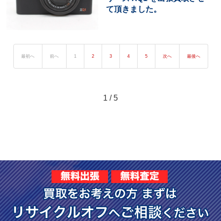
て頂きました。
最初へ
前へ
1
2
3
4
5
次へ
最後へ
1 / 5