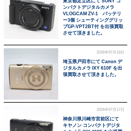
東京都足立区にて SONY コ
ンパクトデジタルカメラ
VLOGCAM ZV-1 バッテリ
ー3個 シューティンググリッ
プGP-VPT2BT付 を出張買取
させて頂きました。
2026年07月19日
埼玉県戸田市にて Canon デ
ジタルカメラ IXY 610F を出
張買取させて頂きました。
2026年07月17日
神奈川県川崎市宮前区にて
キヤノン コンパクトデジタ