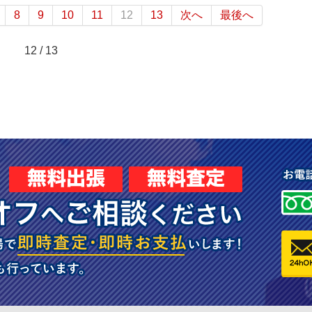
8
9
10
11
12
13
次へ
最後へ
12 / 13