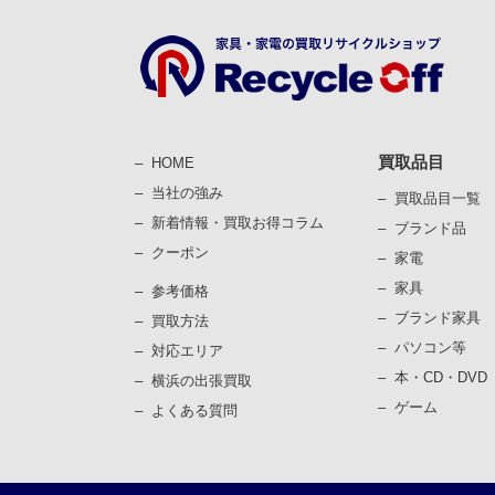
買取品目
HOME
当社の強み
買取品目一覧
新着情報・買取お得コラム
ブランド品
クーポン
家電
家具
参考価格
ブランド家具
買取⽅法
パソコン等
対応エリア
本・CD・DVD
横浜の出張買取
ゲーム
よくある質問