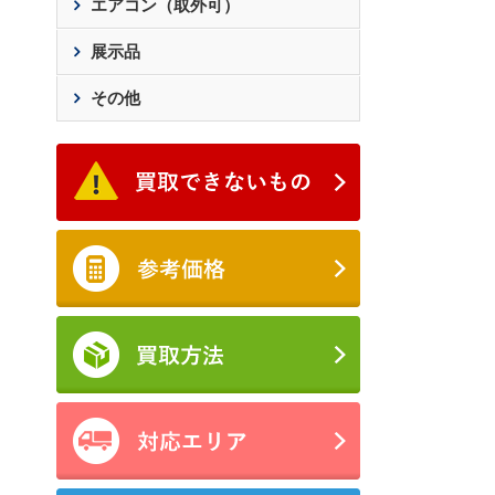
エアコン（取外可）
展示品
その他