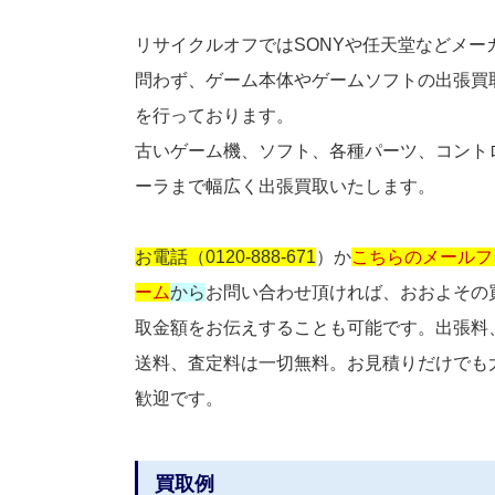
リサイクルオフではSONYや任天堂などメー
問わず、ゲーム本体やゲームソフトの出張買
を行っております。
古いゲーム機、ソフト、各種パーツ、コント
ーラまで幅広く出張買取いたします。
お電話（0120-888-671
）か
こちらのメールフ
ーム
から
お問い合わせ頂ければ、おおよその
取金額をお伝えすることも可能です。出張料
送料、査定料は一切無料。お見積りだけでも
歓迎です。
買取例