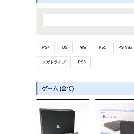
PS4
DS
Wii
PS5
PS Vita
メガドライブ
PS3
ゲーム (全て)