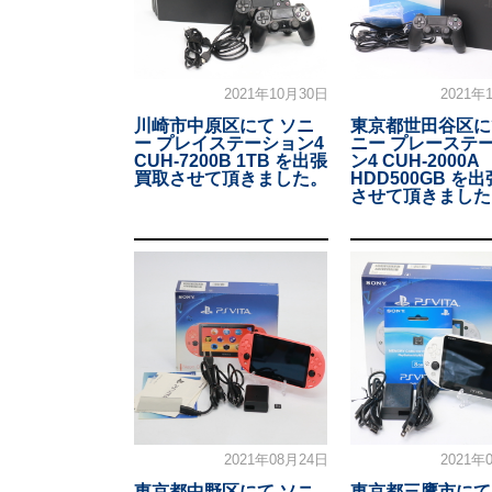
2021年10月30日
2021年
川崎市中原区にて ソニ
東京都世田谷区に
ー プレイステーション4
ニー プレーステ
CUH-7200B 1TB を出張
ン4 CUH-2000A
買取させて頂きました。
HDD500GB を
させて頂きました
2021年08月24日
2021年
東京都中野区にて ソニ
東京都三鷹市にて