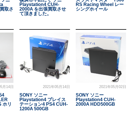
ta
Playstation4 CUH-
RS Racing Wheel レー
出張買取さ
2000A を出張買取させ
シングホイール
て頂きました。
05月14日
2021年05月14日
2021年05月02日
54
SONY ソニー
SONY ソニー
LER
Playstation4 プレイス
Playstation4 CUH-
PS ホリ
テーション4 PS4 CUH-
2000A HDD500GB
1200A 500GB