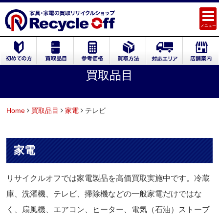
メニュー
買取品目
Home
買取品目
家電
テレビ
家電
リサイクルオフでは家電製品を高価買取実施中です。冷蔵
庫、洗濯機、テレビ、掃除機などの一般家電だけではな
く、扇風機、エアコン、ヒーター、電気（石油）ストーブ