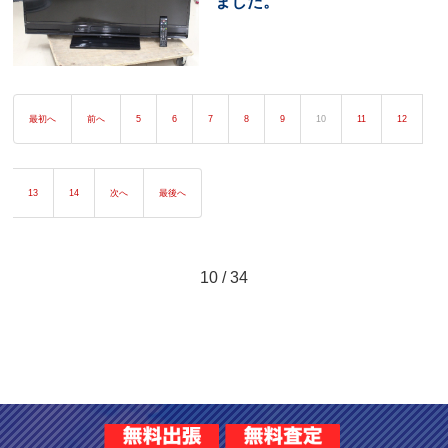
ました。
最初へ
前へ
5
6
7
8
9
10
11
12
13
14
次へ
最後へ
10 / 34