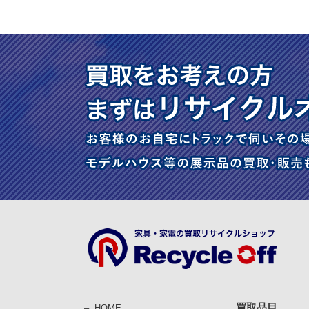
買取品目
HOME