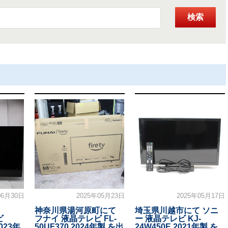
検索
06月30日
2025年05月23日
2025年05月17日
神奈川県湯河原町にて
埼玉県川越市にて ソニ
ビ
フナイ 液晶テレビ FL-
ー 液晶テレビ KJ-
2023年
50UF370 2024年製 を出
24W450E 2021年製 を