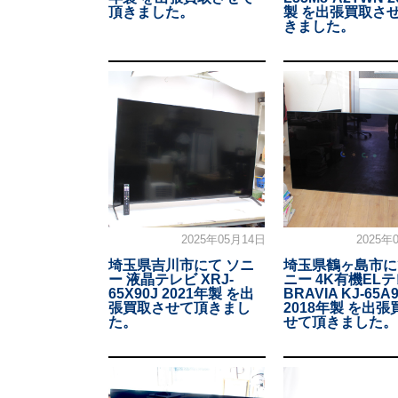
頂きました。
製 を出張買取さ
きました。
2025年05月14日
2025年
埼玉県吉川市にて ソニ
埼玉県鶴ヶ島市に
ー 液晶テレビ XRJ-
ニー 4K有機EL
65X90J 2021年製 を出
BRAVIA KJ-65A
張買取させて頂きまし
2018年製 を出
た。
せて頂きました。