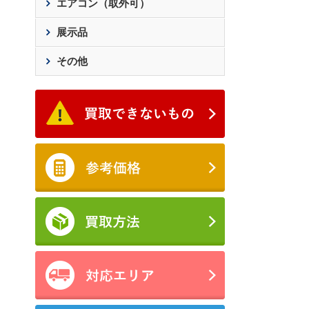
エアコン（取外可）
展示品
その他