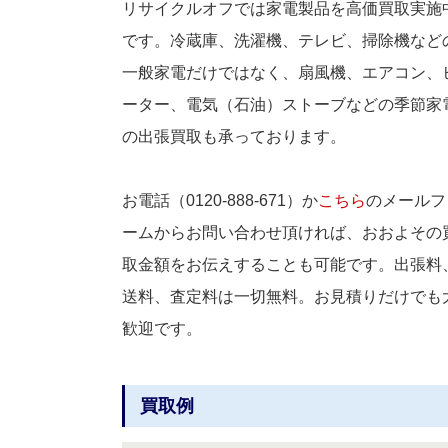
リサイクルオフでは家電製品を高価買取実施
です。冷蔵庫、洗濯機、テレビ、掃除機など
一般家電だけではなく、扇風機、エアコン、
ーター、電気（石油）ストーブなどの季節家
の出張買取も承っております。
お電話（0120-888-671）か
こちら
のメールフ
ームからお問い合わせ頂ければ、おおよその
取金額をお伝えすることも可能です。出張料
送料、査定料は一切無料。お見積りだけでも
歓迎です。
買取例