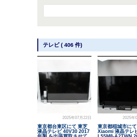
テレビ ( 406 件)
2025年07月22日
2025年
東京都台東区にて 東芝
東京都稲城市にて
液晶テレビ 40V30 2017
Xiaomi 液晶テレ
年製 を出張買取させて
L55M8-A2TWN 