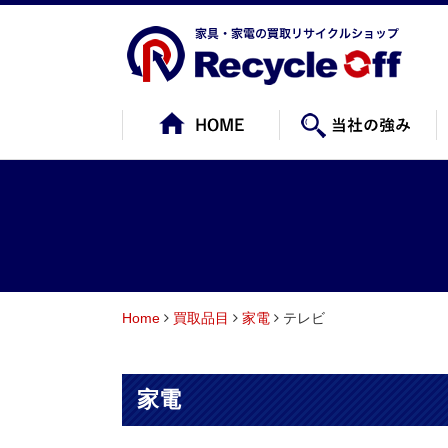
Home
買取品目
家電
テレビ
家電