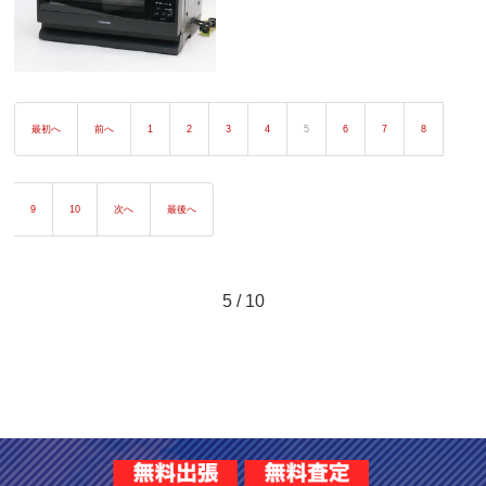
最初へ
前へ
1
2
3
4
5
6
7
8
9
10
次へ
最後へ
5 / 10