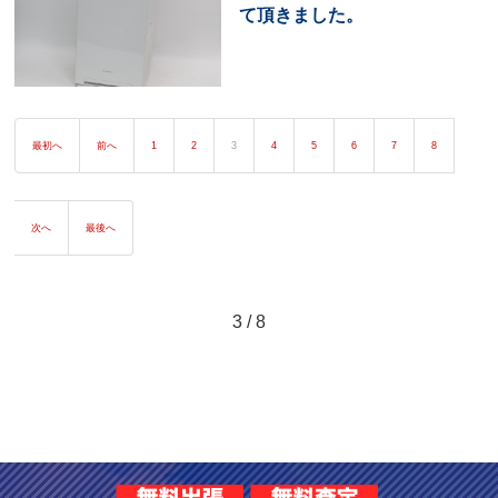
て頂きました。
最初へ
前へ
1
2
3
4
5
6
7
8
次へ
最後へ
3 / 8