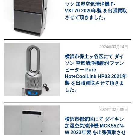
ック 加湿空気清浄機 F-
VXT70 2020年製 を出張買取
させて頂きました。
2024年03月14日
横浜市保土ヶ谷区にて ダイ
ソン 空気清浄機能付ファン
ヒーター Pure
Hot+CoolLink HP03 2021年
製 を出張買取させて頂きま
した。
2024年02月08日
横浜市都筑区にて ダイキン
加湿空気清浄機 MCK55ZN-
W 2023年製 を出張買取させ