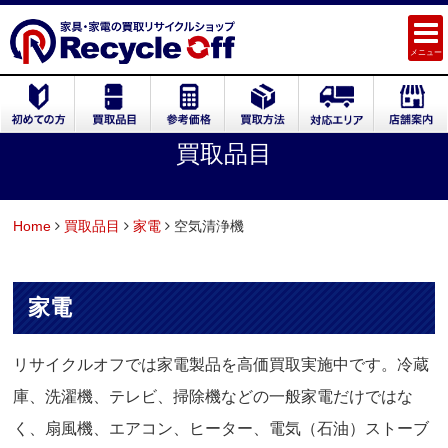
メニュー
買取品目
Home
買取品目
家電
空気清浄機
家電
リサイクルオフでは家電製品を高価買取実施中です。冷蔵
庫、洗濯機、テレビ、掃除機などの一般家電だけではな
く、扇風機、エアコン、ヒーター、電気（石油）ストーブ