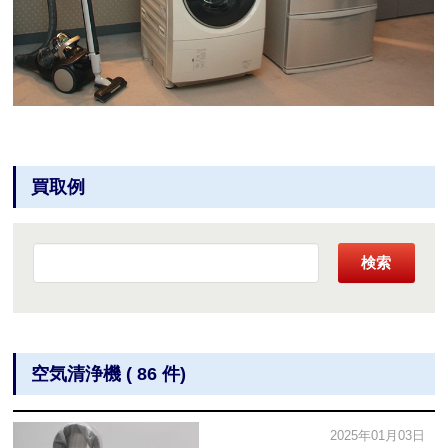
買取例
検索
空気清浄機 ( 86 件)
2025年01月03日