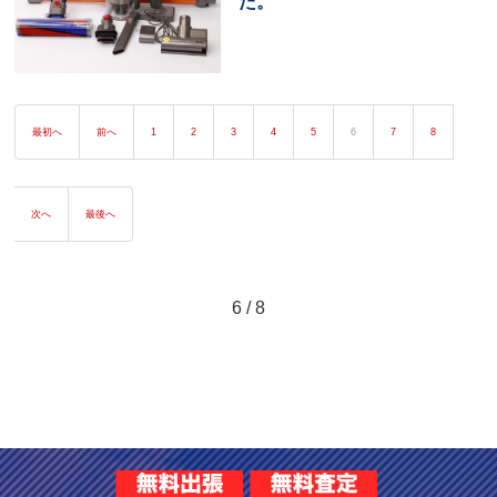
た。
最初へ
前へ
1
2
3
4
5
6
7
8
次へ
最後へ
6 / 8