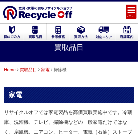
メニュー
買取品目
Home
買取品目
家電
掃除機
家電
リサイクルオフでは家電製品を高価買取実施中です。冷蔵
庫、洗濯機、テレビ、掃除機などの一般家電だけではな
く、扇風機、エアコン、ヒーター、電気（石油）ストーブ