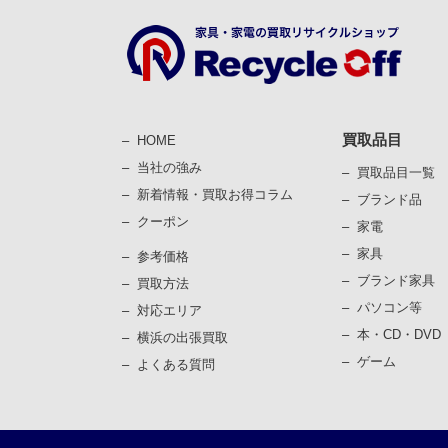
買取品目
HOME
当社の強み
買取品目一覧
新着情報・買取お得コラム
ブランド品
クーポン
家電
家具
参考価格
ブランド家具
買取⽅法
パソコン等
対応エリア
本・CD・DVD
横浜の出張買取
ゲーム
よくある質問