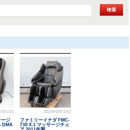
検索
03月13日
2021年03月13日
サージ
ファミリーイナダ FMC-
 DMA
730 X.1 マッサージチェ
ア 2011年製