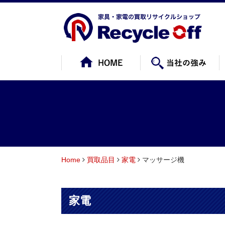
Home
買取品目
家電
マッサージ機
家電