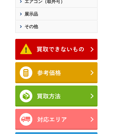
エアコン（取外可）
展示品
その他