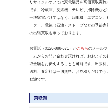
リサイクルオフでは家電製品を高価買取実施
です。冷蔵庫、洗濯機、テレビ、掃除機など
一般家電だけではなく、扇風機、エアコン、
ーター、電気（石油）ストーブなどの季節家
の出張買取も承っております。
お電話（0120-888-671）か
こちら
のメールフ
ームからお問い合わせ頂ければ、おおよその
取金額をお伝えすることも可能です。出張料
送料、査定料は一切無料。お見積りだけでも
歓迎です。
買取例