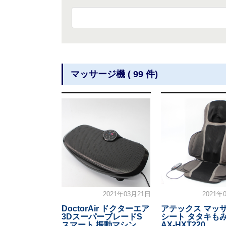
マッサージ機 ( 99 件)
2021年03月21日
2021年
DoctorAir ドクターエア
アテックス マッ
3DスーパーブレードS
シート タタキもみ
スマート 振動マシン
AX-HXT220