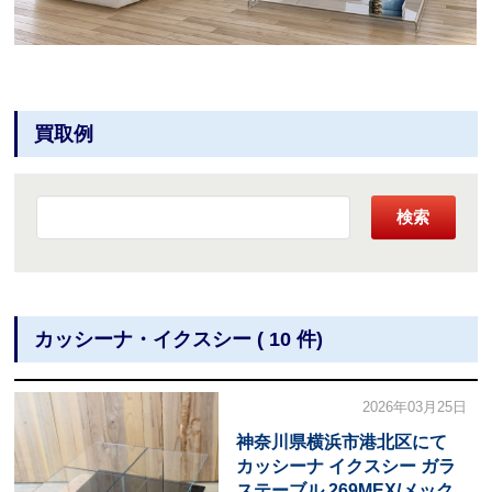
買取例
検索
カッシーナ・イクスシー ( 10 件)
2026年03月25日
神奈川県横浜市港北区にて
カッシーナ イクスシー ガラ
ステーブル 269MEX/メック