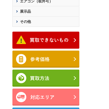
エアコン（取外可）
展示品
その他