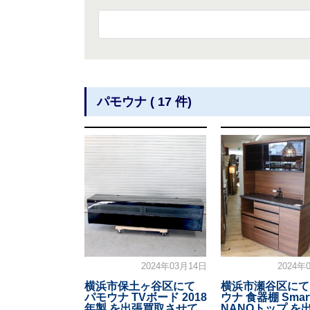
パモウナ ( 17 件)
2024年03月14日
2024年
横浜市保土ヶ谷区にて
横浜市瀬谷区にて
パモウナ TVボード 2018
ウナ 食器棚 Smar
年製 を出張買取させて
NANOトップ を