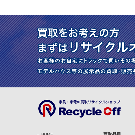
買取品目
HOME