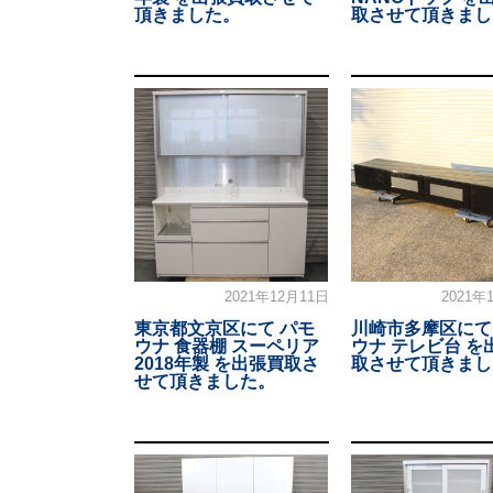
頂きました。
取させて頂きまし
2021年12月11日
2021年
東京都文京区にて パモ
川崎市多摩区にて
ウナ 食器棚 スーペリア
ウナ テレビ台 を
2018年製 を出張買取さ
取させて頂きまし
せて頂きました。