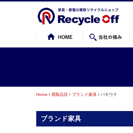
Home
買取品目
ブランド家具
パモウナ
ブランド家具