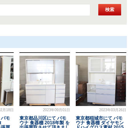
検索
02月18日
2023年09月01日
2023年03月26日
 パモ
東京都品川区にて パモ
東京都稲城市にて パモ
t
ウナ 食器棚 2018年製 を
ウナ 食器棚 ダイヤモン
出張買
出張買取させて頂きまし
ドハイグロス素材 2015