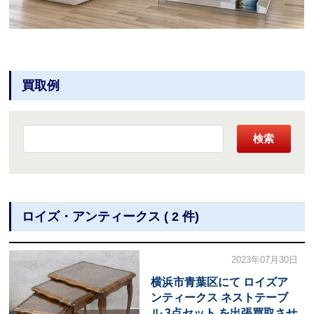
買取例
検索
ロイズ・アンティークス ( 2 件)
2023年07月30日
横浜市青葉区にて ロイズア
ンティークス ネストテーブ
ル 3点セット を出張買取させ