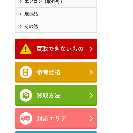
エアコン（取外可）
展示品
その他