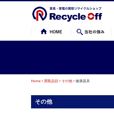
Home
買取品目
その他
健康器具
その他