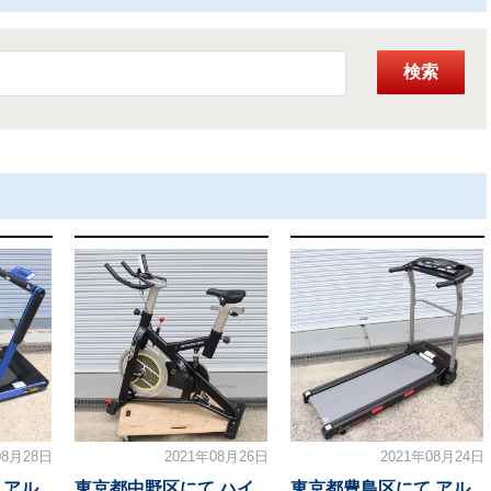
検索
08月28日
2021年08月26日
2021年08月24日
 アル
東京都中野区にて ハイ
東京都豊島区にて アル