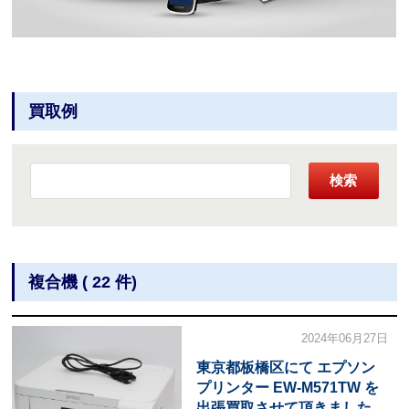
買取例
検索
複合機 ( 22 件)
2024年06月27日
東京都板橋区にて エプソン
プリンター EW-M571TW を
出張買取させて頂きました。