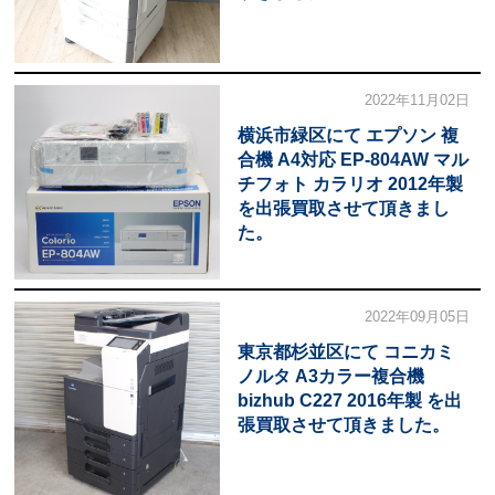
2022年11月02日
横浜市緑区にて エプソン 複
合機 A4対応 EP-804AW マル
チフォト カラリオ 2012年製
を出張買取させて頂きまし
た。
2022年09月05日
東京都杉並区にて コニカミ
ノルタ A3カラー複合機
bizhub C227 2016年製 を出
張買取させて頂きました。