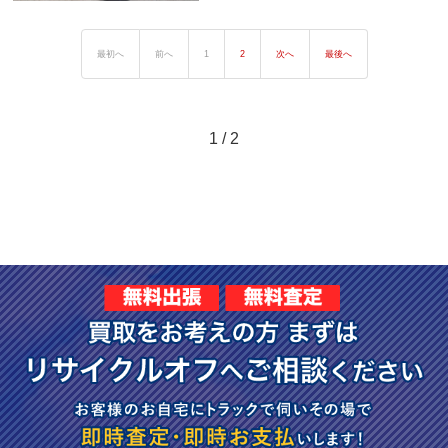
最初へ
前へ
1
2
次へ
最後へ
1 / 2