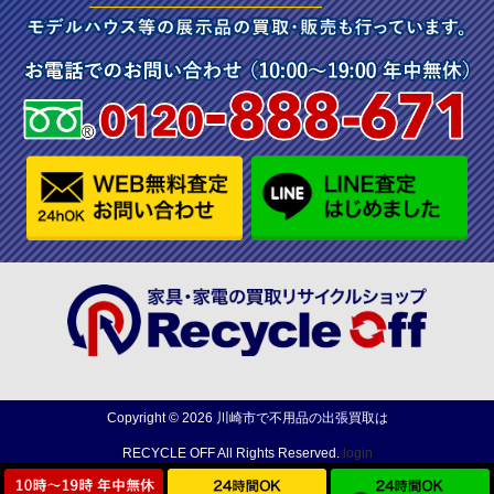
Copyright ©
2026
川崎市で不用品の出張買取は
RECYCLE OFF
All Rights Reserved.
login