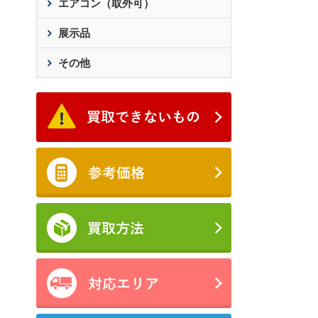
エアコン（取外可）
展示品
その他