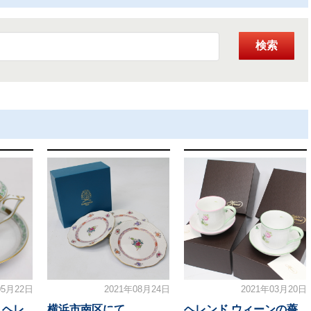
検索
05月22日
2021年08月24日
2021年03月20日
 ヘレ
横浜市南区にて
ヘレンド ウィーンの薔