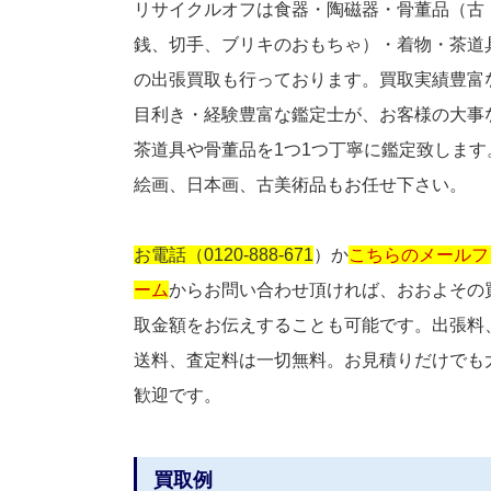
リサイクルオフは食器・陶磁器・骨董品（古
銭、切手、ブリキのおもちゃ）・着物・茶道
の出張買取も行っております。買取実績豊富
目利き・経験豊富な鑑定士が、お客様の大事
茶道具や骨董品を1つ1つ丁寧に鑑定致します
絵画、日本画、古美術品もお任せ下さい。
お電話（0120-888-671
）か
こちらのメールフ
ーム
からお問い合わせ頂ければ、おおよその
取金額をお伝えすることも可能です。出張料
送料、査定料は一切無料。お見積りだけでも
歓迎です。
買取例