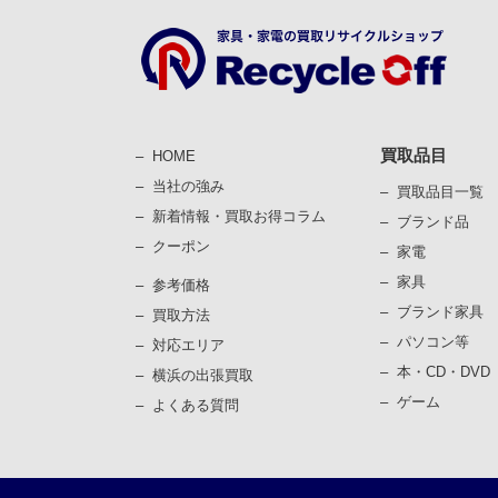
買取品目
HOME
当社の強み
買取品目一覧
新着情報・買取お得コラム
ブランド品
クーポン
家電
家具
参考価格
ブランド家具
買取⽅法
パソコン等
対応エリア
本・CD・DVD
横浜の出張買取
ゲーム
よくある質問