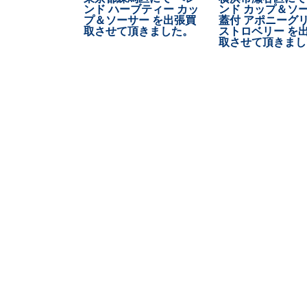
ンド ハーブティー カッ
ンド カップ＆ソ
プ＆ソーサー を出張買
蓋付 アポニーグ
取させて頂きました。
ストロベリー を
取させて頂きまし