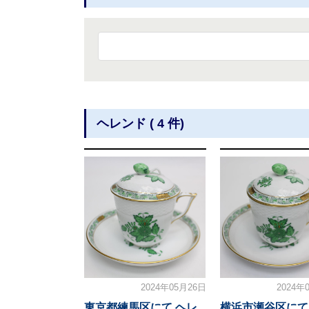
ヘレンド ( 4 件)
2024年05月26日
2024年
東京都練馬区にて ヘレ
横浜市瀬谷区にて