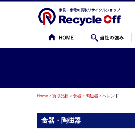
Home
買取品目
食器・陶磁器
ヘレンド
食器・陶磁器