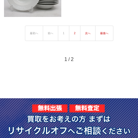
最初へ
前へ
1
2
次へ
最後へ
1 / 2