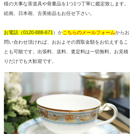
様の大事な茶道具や骨董品を1つ1つ丁寧に鑑定致します。
絵画、日本画、古美術品もお任せ下さい。
お電話（0120-888-671
）か
こちらのメールフォーム
からお
問い合わせ頂ければ、おおよその買取金額をお伝えするこ
とも可能です。出張料、送料、査定料は一切無料。お見積
りだけでも大歓迎です。