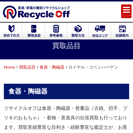
メニュー
買取品目
Home
買取品目
食器・陶磁器
ロイヤル・コペンハーゲン
食器・陶磁器
リサイクルオフは食器・陶磁器・骨董品（古銭、切手、ブ
リキのおもちゃ）・着物・茶道具の出張買取も行っており
ます。買取実績豊富な目利き・経験豊富な鑑定士が、お客