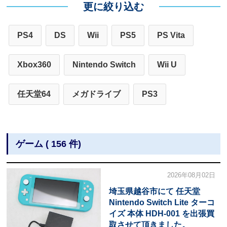
更に絞り込む
PS4
DS
Wii
PS5
PS Vita
Xbox360
Nintendo Switch
Wii U
任天堂64
メガドライブ
PS3
ゲーム ( 156 件)
2026年08月02日
埼玉県越谷市にて 任天堂
Nintendo Switch Lite ターコ
イズ 本体 HDH-001 を出張買
取させて頂きました。