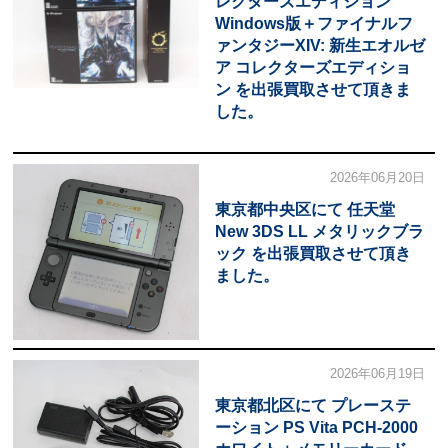
レクターズエディション
Windows版＋ファイナルフ
ァンタジーXIV: 新生エオルゼ
ア コレクターズエディショ
ン を出張買取させて頂きま
した。
2026年06月20日
東京都中央区にて 任天堂
New 3DS LL メタリックブラ
ック を出張買取させて頂き
ました。
2026年06月19日
東京都北区にて プレーステ
ーション PS Vita PCH-2000