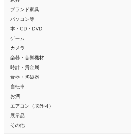
ブランド家具
パソコン等
本・CD・DVD
ゲーム
カメラ
楽器・音響機材
時計・貴金属
食器・陶磁器
自転車
お酒
エアコン（取外可）
展示品
その他