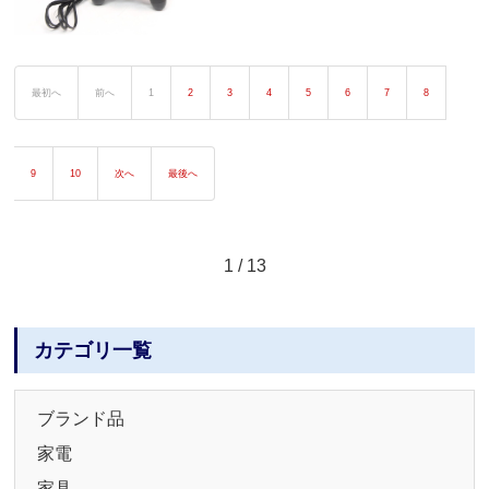
最初へ
前へ
1
2
3
4
5
6
7
8
9
10
次へ
最後へ
1 / 13
カテゴリ一覧
ブランド品
家電
家具