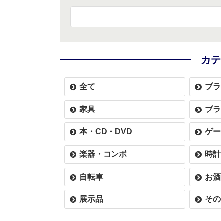
カテ
全て
ブラ
家具
ブラ
本・CD・DVD
ゲー
楽器・コンボ
時計
自転車
お酒
展示品
その