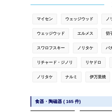
マイセン
ウェッジウッド
ノ
ウェッジウッド
エルメス
切
スワロフスキー
ノリタケ
バ
リチャード・ジノリ
リヤドロ
ノリタケ
ナルミ
伊万里焼
食器・陶磁器 ( 165 件)