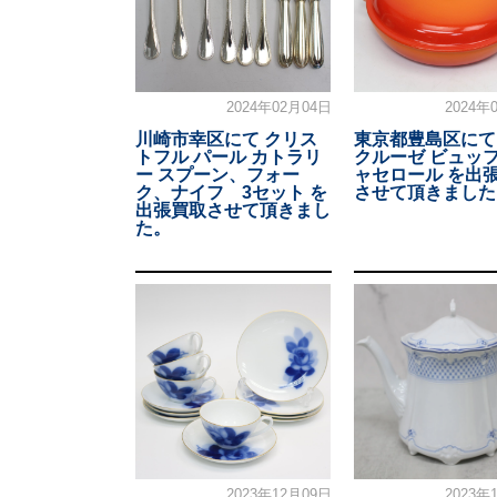
2024年02月04日
2024年
川崎市幸区にて クリス
東京都豊島区にて
トフル パール カトラリ
クルーゼ ビュッフ
ー スプーン、フォー
ャセロール を出
ク、ナイフ 3セット を
させて頂きました
出張買取させて頂きまし
た。
2023年12月09日
2023年