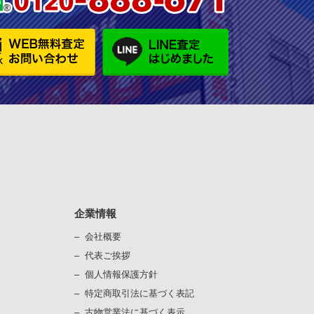
企業情報
会社概要
代表ご挨拶
個⼈情報保護⽅針
）
特定商取引法に基づく表記
古物営業法に基づく表⽰