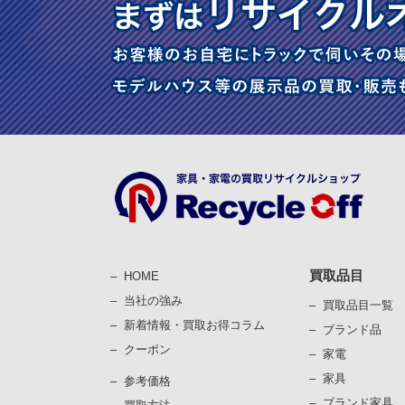
買取品目
HOME
当社の強み
買取品目一覧
新着情報・買取お得コラム
ブランド品
クーポン
家電
家具
参考価格
ブランド家具