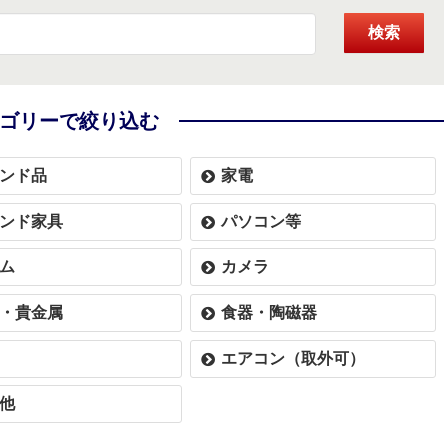
検索
ゴリーで絞り込む
ンド品
家電
ンド家具
パソコン等
ム
カメラ
・貴金属
食器・陶磁器
エアコン（取外可）
他