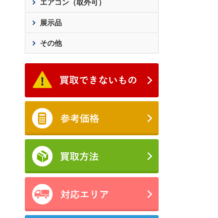
エアコン（取外可）
展示品
その他