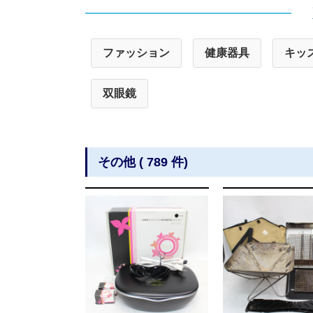
ファッション
健康器具
キッ
双眼鏡
その他 ( 789 件)