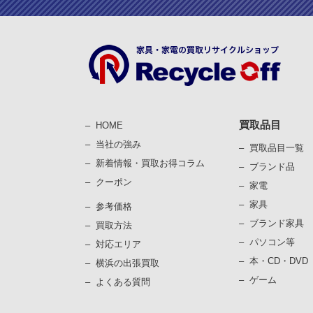
買取品目
HOME
当社の強み
買取品目一覧
新着情報・買取お得コラム
ブランド品
クーポン
家電
家具
参考価格
ブランド家具
買取⽅法
パソコン等
対応エリア
本・CD・DVD
横浜の出張買取
ゲーム
よくある質問