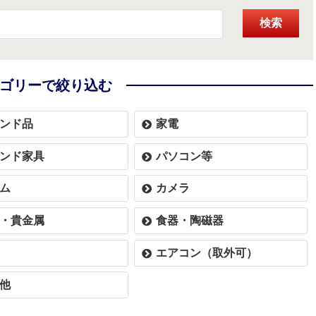
検索
ゴリーで絞り込む
ンド品
家電
ンド家具
パソコン等
ム
カメラ
・貴金属
食器・陶磁器
エアコン（取外可）
他