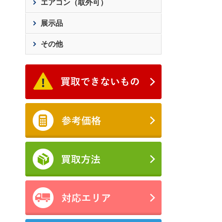
エアコン（取外可）
展示品
その他