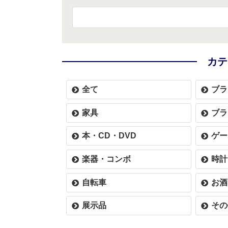
カテ
全て
ブラ
家具
ブラ
本・CD・DVD
ゲー
楽器・コンボ
時計
自転車
お酒
展示品
その