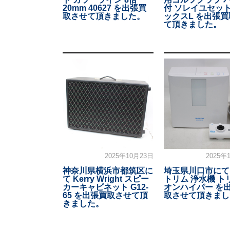
20mm 40627 を出張買
付 ソレイユセット
取させて頂きました。
ックスL を出張
て頂きました。
2025年10月23日
2025年
神奈川県横浜市都筑区に
埼玉県川口市にて
て Kerry Wright スピー
トリム 浄水機 ト
カーキャビネット G12-
オンハイパー を
65 を出張買取させて頂
取させて頂きまし
きました。