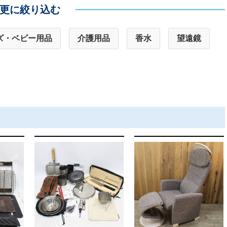
更に絞り込む
ズ・ベビー用品
介護用品
香水
望遠鏡