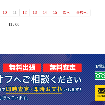
10
11
12
13
14
15
次へ
最後へ
11 / 66