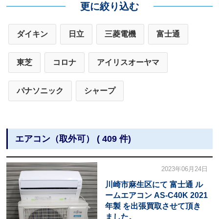
更に絞り込む
ダイキン
日立
三菱電機
富士通
東芝
コロナ
アイリスオーヤマ
パナソニック
シャープ
エアコン（取外可） ( 409 件)
2023年06月24日
川崎市麻生区にて 富士通 ル
ームエアコン AS-C40K 2021
年製 を出張買取させて頂き
ました。