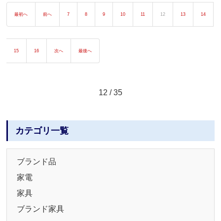
最初へ
前へ
7
8
9
10
11
12
13
14
15
16
次へ
最後へ
12 / 35
カテゴリ一覧
ブランド品
家電
家具
ブランド家具