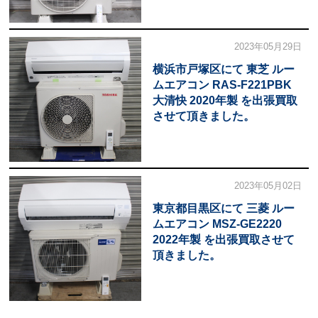
2023年05月29日
横浜市戸塚区にて 東芝 ルー
ムエアコン RAS-F221PBK
大清快 2020年製 を出張買取
させて頂きました。
2023年05月02日
東京都目黒区にて 三菱 ルー
ムエアコン MSZ-GE2220
2022年製 を出張買取させて
頂きました。