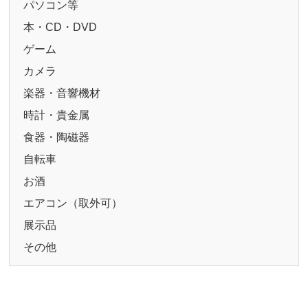
パソコン等
本・CD・DVD
ゲーム
カメラ
楽器・音響機材
時計・貴金属
食器・陶磁器
自転車
お酒
エアコン（取外可）
展示品
その他