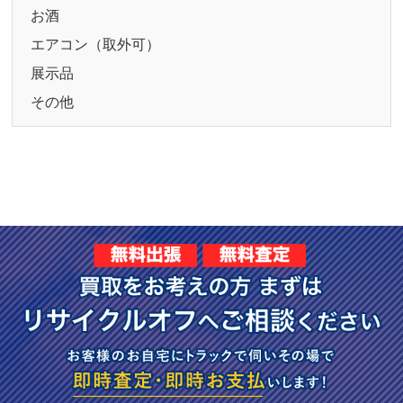
お酒
エアコン（取外可）
展示品
その他