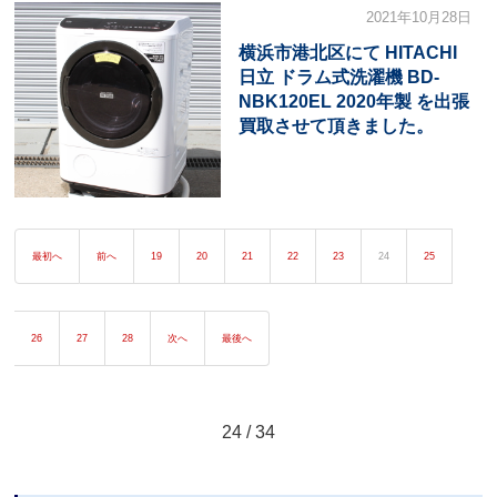
2021年10月28日
横浜市港北区にて HITACHI
日立 ドラム式洗濯機 BD-
NBK120EL 2020年製 を出張
買取させて頂きました。
最初へ
前へ
19
20
21
22
23
24
25
26
27
28
次へ
最後へ
24 / 34