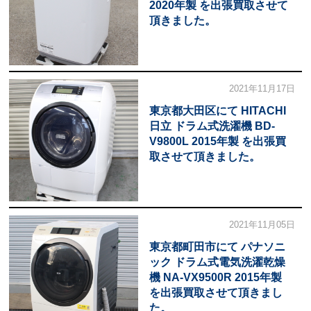
2020年製 を出張買取させて
頂きました。
2021年11月17日
東京都大田区にて HITACHI
日立 ドラム式洗濯機 BD-
V9800L 2015年製 を出張買
取させて頂きました。
2021年11月05日
東京都町田市にて パナソニ
ック ドラム式電気洗濯乾燥
機 NA-VX9500R 2015年製
を出張買取させて頂きまし
た。