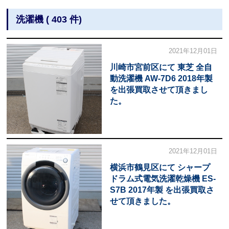
洗濯機 ( 403 件)
2021年12月01日
川崎市宮前区にて 東芝 全自
動洗濯機 AW-7D6 2018年製
を出張買取させて頂きまし
た。
2021年12月01日
横浜市鶴見区にて シャープ
ドラム式電気洗濯乾燥機 ES-
S7B 2017年製 を出張買取さ
せて頂きました。