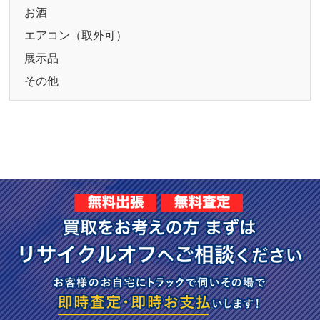
お酒
エアコン（取外可）
展示品
その他