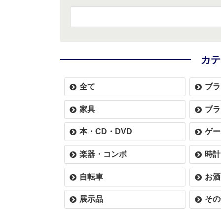
カテ
全て
ブラ
家具
ブラ
本・CD・DVD
ゲー
楽器・コンボ
時計
自転車
お酒
展示品
その