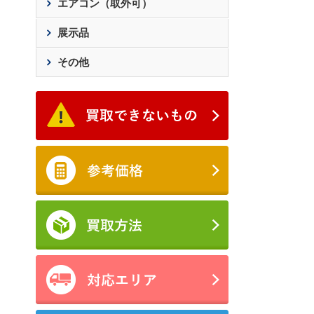
エアコン（取外可）
展示品
その他