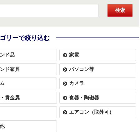
検索
ゴリーで絞り込む
ンド品
家電
ンド家具
パソコン等
ム
カメラ
・貴金属
食器・陶磁器
エアコン（取外可）
他