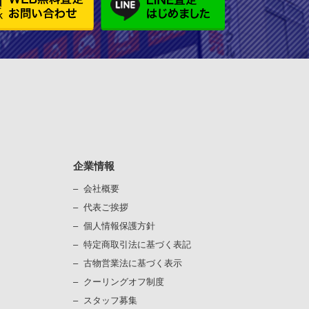
企業情報
会社概要
代表ご挨拶
個⼈情報保護⽅針
）
特定商取引法に基づく表記
古物営業法に基づく表⽰
）
クーリングオフ制度
スタッフ募集