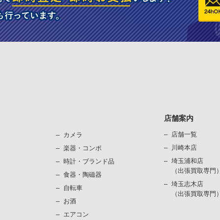
店舗案内
店舗一覧
カメラ
川崎本店
楽器・コンポ
埼玉浦和店
時計・ブランド品
（出張買取専門
⾷器・陶磁器
埼玉志木店
⾃転⾞
（出張買取専門
お酒
エアコン