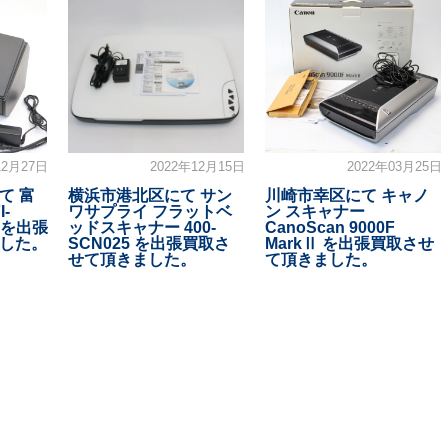
12月27日
2022年12月15日
2022年03月25日
て 富
横浜市港北区にて サン
川崎市幸区にて キャノ
-
ワサプライ フラットベ
ン スキャナー
製 を出張
ッドスキャナー 400-
CanoScan 9000F
した。
SCN025 を出張買取さ
MarkⅡ を出張買取させ
せて頂きました。
て頂きました。