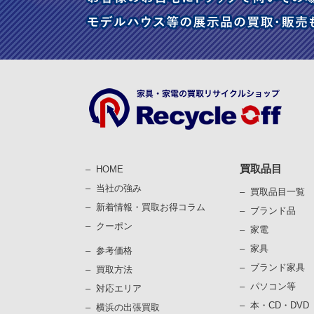
買取品目
HOME
当社の強み
買取品目一覧
新着情報・買取お得コラム
ブランド品
クーポン
家電
家具
参考価格
ブランド家具
買取⽅法
パソコン等
対応エリア
本・CD・DVD
横浜の出張買取