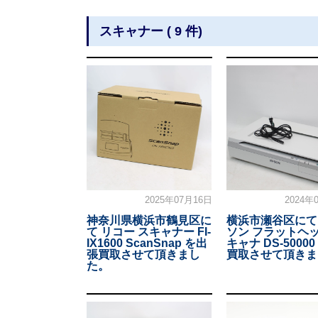
スキャナー ( 9 件)
2025年07月16日
2024年
神奈川県横浜市鶴見区に
横浜市瀬谷区にて
て リコー スキャナー FI-
ソン フラットヘ
IX1600 ScanSnap を出
キャナ DS-5000
張買取させて頂きまし
買取させて頂きま
た。