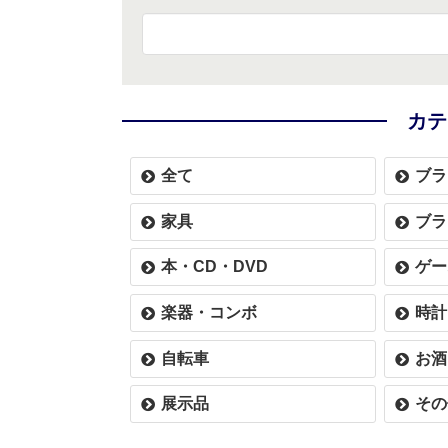
カテ
全て
ブラ
家具
ブラ
本・CD・DVD
ゲー
楽器・コンボ
時計
自転車
お酒
展示品
その