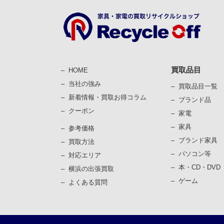
買取品目
HOME
当社の強み
買取品目一覧
新着情報・買取お得コラム
ブランド品
クーポン
家電
家具
参考価格
ブランド家具
買取⽅法
パソコン等
対応エリア
本・CD・DVD
横浜の出張買取
ゲーム
よくある質問