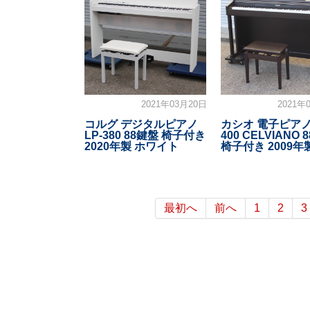
2021年03月20日
2021年
コルグ デジタルピアノ
カシオ 電子ピアノ 
LP-380 88鍵盤 椅子付き
400 CELVIANO 
2020年製 ホワイト
椅子付き 2009年
最初へ
前へ
1
2
3