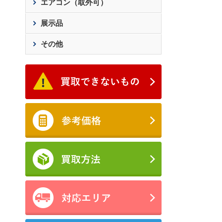
エアコン（取外可）
展示品
その他