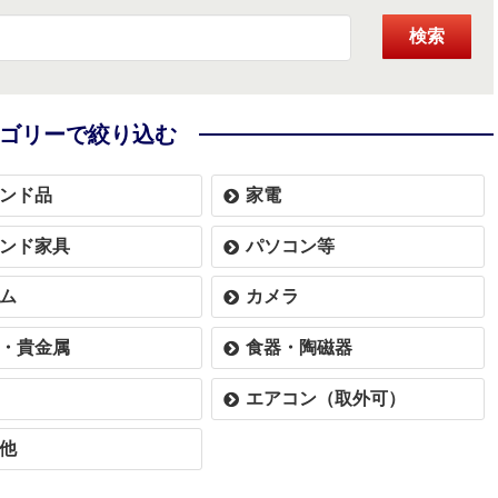
検索
ゴリーで絞り込む
ンド品
家電
ンド家具
パソコン等
ム
カメラ
・貴金属
食器・陶磁器
エアコン（取外可）
他