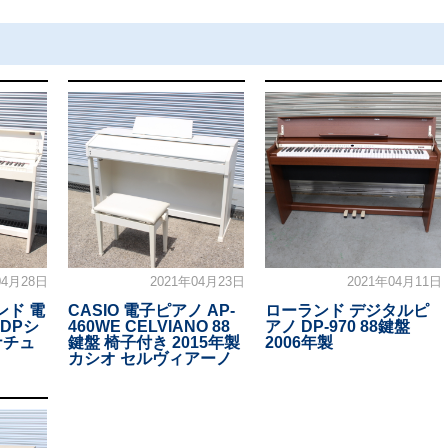
04月28日
2021年04月23日
2021年04月11日
ンド 電
CASIO 電子ピアノ AP-
ローランド デジタルピ
 DPシ
460WE CELVIANO 88
アノ DP-970 88鍵盤
ナチュ
鍵盤 椅子付き 2015年製
2006年製
カシオ セルヴィアーノ