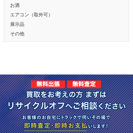
お酒
エアコン（取外可）
展示品
その他