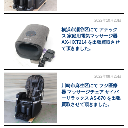
2022年10月23日
横浜市瀬谷区にて アテック
ス 家庭用電気マッサージ器
AX-HXT214 を出張買取させ
て頂きました。
2022年08月25日
川崎市麻生区にて フジ医療
器 マッサージチェア サイバ
ーリラックス AS-870 を出張
買取させて頂きました。