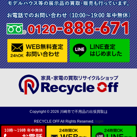
Copyright ©
2026
川崎市で不用品の出張買取は
RECYCLE OFF
All Rights Reserved.
login