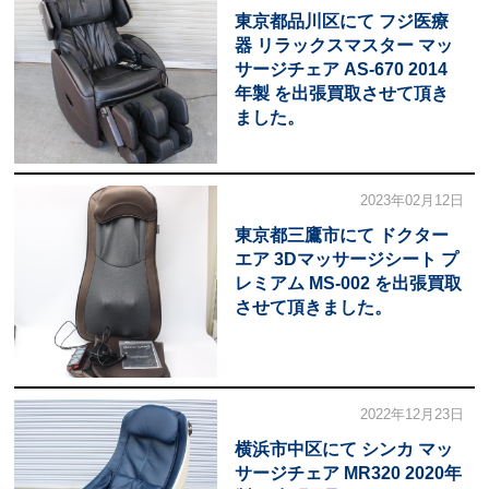
東京都品川区にて フジ医療
器 リラックスマスター マッ
サージチェア AS-670 2014
年製 を出張買取させて頂き
ました。
2023年02月12日
東京都三鷹市にて ドクター
エア 3Dマッサージシート プ
レミアム MS-002 を出張買取
させて頂きました。
2022年12月23日
横浜市中区にて シンカ マッ
サージチェア MR320 2020年