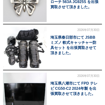
ローチ 563A JG925S を出張
買取させて頂きました。
2026年07月30日
埼玉県春日部市にて JSBB
ミズノ 軟式キャッチャー防
具セット を出張買取させて
頂きました。
2026年07月30日
埼玉県八潮市にて FPD テレ
ビ CG50-C2 2024年製 を出
張買取させて頂きました。