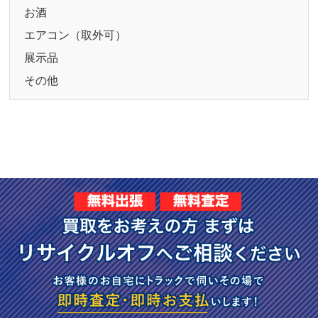
お酒
エアコン（取外可）
展示品
その他