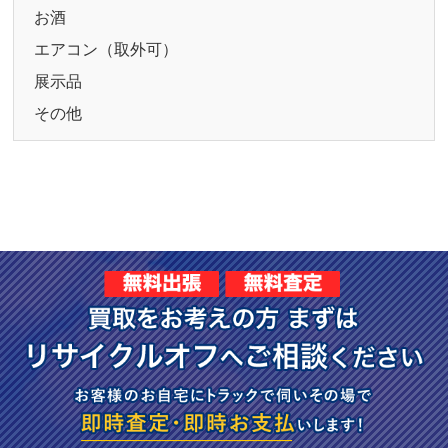
お酒
エアコン（取外可）
展示品
その他