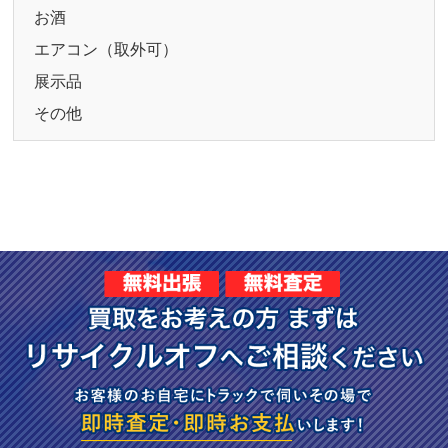
お酒
エアコン（取外可）
展示品
その他