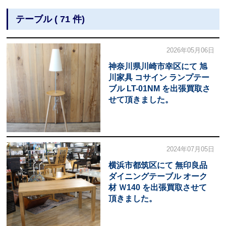
テーブル ( 71 件)
2026年05月06日
神奈川県川崎市幸区にて 旭
川家具 コサイン ランプテー
ブル LT-01NM を出張買取さ
せて頂きました。
2024年07月05日
横浜市都筑区にて 無印良品
ダイニングテーブル オーク
材 Ｗ140 を出張買取させて
頂きました。